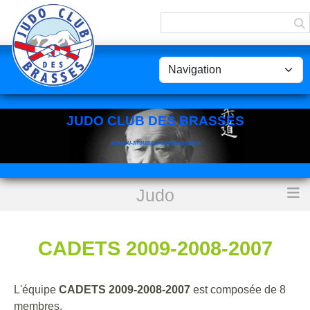
Panneau de gestion des cookies
JUDO CLUB DES BRASSES
JUDO/JU-JITSU/SELF DEFENSE/TAISO
Judo
Accueil
CADETS 2009-2008-2007
CADETS 2009-2008-2007
L'équipe
CADETS 2009-2008-2007
est composée de 8
membres.