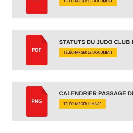
TÉLÉCHARGER LE DOCUMENT
STATUTS DU JUDO CLUB
PDF
TÉLÉCHARGER LE DOCUMENT
CALENDRIER PASSAGE DE
PNG
TÉLÉCHARGER L'IMAGE