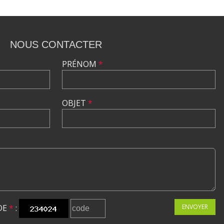
NOUS CONTACTER
PRÉNOM
*
OBJET
*
DE
*
:
ENVOYER