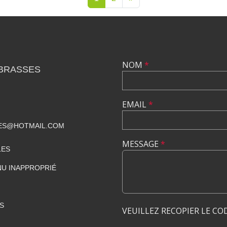
NOM
*
 BRASSES
EMAIL
*
ES@HOTMAIL.COM
MESSAGE
*
LES
U INAPPROPRIÉ
S
VEUILLEZ RECOPIER LE CO