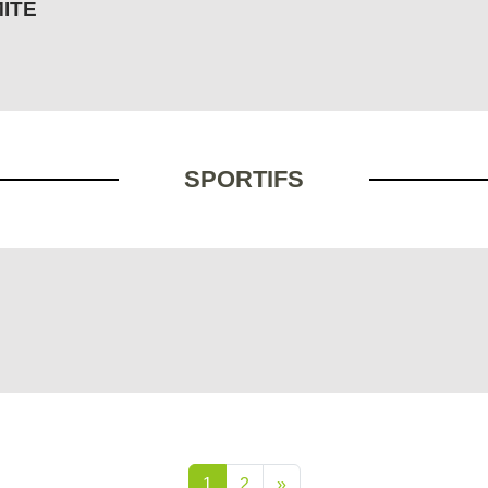
ITE
SPORTIFS
1
2
»