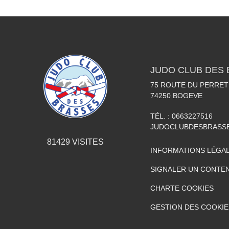
JUDO CLUB DES
75 ROUTE DU PERRET
74250
BOGEVE
TÉL. :
0663227516
JUDOCLUBDESBRASS
81429
VISITES
INFORMATIONS LÉGA
SIGNALER UN CONTEN
CHARTE COOKIES
GESTION DES COOKIE